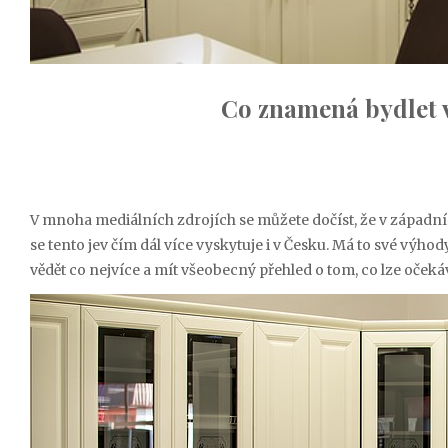
Co znamená bydlet
V mnoha mediálních zdrojích se můžete dočíst, že v západní 
se tento jev čím dál více vyskytuje i v Česku. Má to své výhody
vědět co nejvíce a mít všeobecný přehled o tom, co lze očeká