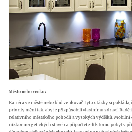
Město nebo venkov
Kariéra ve městě nebo klid venkova? Tyto otázky si pokládají 
priority mění tak, aby je přizpůsobili vlastnímu zdraví. Rad
relativního městského pohodlí a vysokých výdělků. Mobiln
nízkoenergetických staveb a připočtete-li k tomu pobyt v p