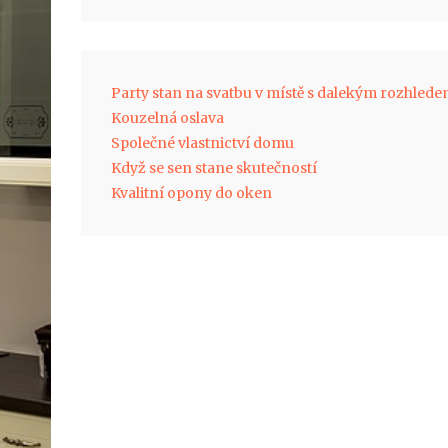
Party stan na svatbu v místě s dalekým rozhled
Kouzelná oslava
Společné vlastnictví domu
Když se sen stane skutečností
Kvalitní opony do oken