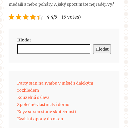
medaili a nebo poháry. A jaký sport máte nejraději vy?
4.4/5 - (5 votes)
Hledat
Hledat
Party stan na svatbu v místě s dalekým
rozhledem
Kouzelná oslava
Společné vlastnictví domu
Když se sen stane skutečností
Kvalitní opony do oken