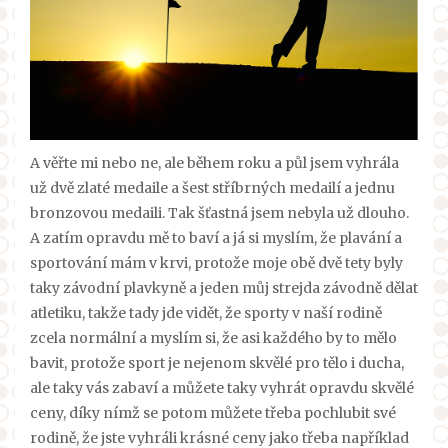
A věřte mi nebo ne, ale během roku a půl jsem vyhrála
už dvě zlaté medaile a šest stříbrných medailí a jednu
bronzovou medaili. Tak šťastná jsem nebyla už dlouho.
A zatím opravdu mě to baví a já si myslím, že plavání a
sportování mám v krvi, protože moje obě dvě tety byly
taky závodní plavkyně a jeden můj strejda závodně dělat
atletiku, takže tady jde vidět, že sporty v naší rodině
zcela normální a myslím si, že asi každého by to mělo
bavit, protože sport je nejenom skvělé pro tělo i ducha,
ale taky vás zabaví a můžete taky vyhrát opravdu skvělé
ceny, díky nímž se potom můžete třeba pochlubit své
rodině, že jste vyhráli krásné ceny jako třeba například