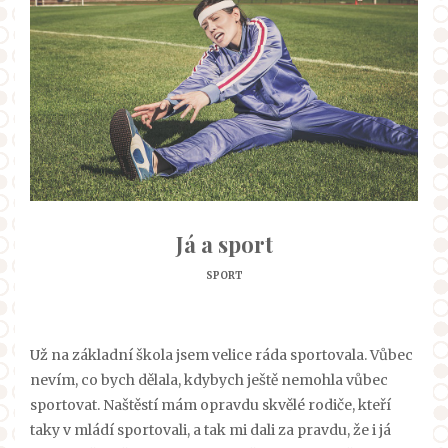
Já a sport
SPORT
Už na základní škola jsem velice ráda sportovala. Vůbec
nevím, co bych dělala, kdybych ještě nemohla vůbec
sportovat. Naštěstí mám opravdu skvělé rodiče, kteří
taky v mládí sportovali, a tak mi dali za pravdu, že i já