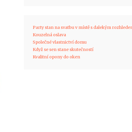
Party stan na svatbu v místě s dalekým rozhled
Kouzelná oslava
Společné vlastnictví domu
Když se sen stane skutečností
Kvalitní opony do oken