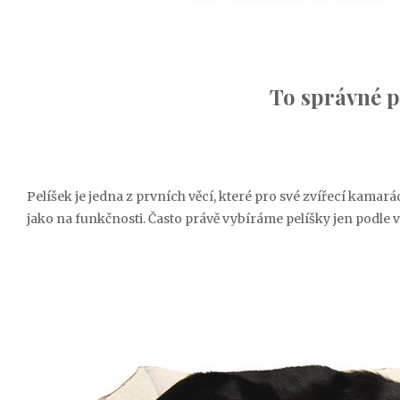
To správné p
Pelíšek je jedna z prvních věcí, které pro své zvířecí kam
jako na funkčnosti. Často právě vybíráme pelíšky jen podle