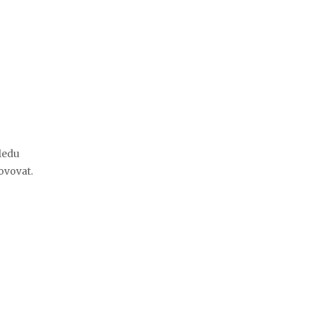
ledu
ovovat.