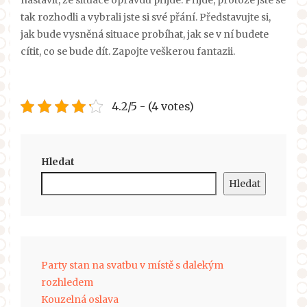
tak rozhodli a vybrali jste si své přání. Představujte si,
jak bude vysněná situace probíhat, jak se v ní budete
cítit, co se bude dít. Zapojte veškerou fantazii.
4.2/5 - (4 votes)
Hledat
Hledat
Party stan na svatbu v místě s dalekým
rozhledem
Kouzelná oslava