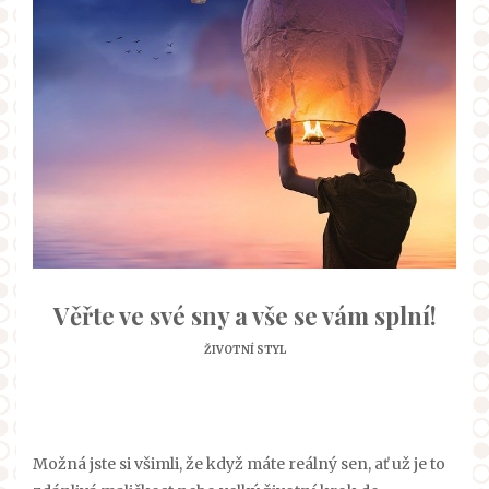
Věřte ve své sny a vše se vám splní!
ŽIVOTNÍ STYL
Možná jste si všimli, že když máte reálný sen, ať už je to